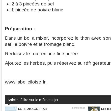
2 à 3 pincées de sel
1 pincée de poivre blanc
Préparation :
Dans un bol à mixer, incorporez le thon avec son h
sel, le poivre et le fromage blanc.
Réduisez le tout en une fine purée.
Ajoutez les herbes, puis réservez au réfrigérateur
www.labelleiloise.fr
Articles à lire sur le même sujet
30/05/2009
LE FROMAGE FRAIS
Les me