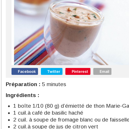
Facebook
Twitter
Pinterest
Email
Préparation :
5 minutes
Ingrédients :
1 boîte 1/10 (80 g) d’émietté de thon Marie-Gala
1 cuil.à café de basilic haché
2 cuil. à soupe de fromage blanc ou de faissell
2 cuil.à soupe de jus de citron vert