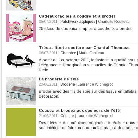
Cadeaux faciles à coudre et à broder
08/07/2011
|
Patchwork appliqués
|
Charlotte Roulleau
25 idées de cadeaux simples à coudre et à broder.
Tréca : literie couture par Chantal Thomass
06/07/2011
|
Chambre
|
Marie Grolleau
A partir du 1er octobre 2011, le faste et la qualité hors
l’élégance et l’imagination sensuelles de Chantal Tho
literie.
La broderie de soie
23/06/2011
|
Broderie
|
Laurence Wichegrod
Broder avec des fils de soie sur des tissus en taffetas 
décoration.
Cousez et brodez aux couleurs de l'été
21/06/2011
|
Couture
|
Laurence Wichegrod
Des idées et des créations originales à réaliser dans 
son intérieur ou faire un cadeau fait main à des amis