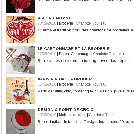
A POINT NOMMÉ
23/08/2010
|
Broderie
|
Charlotte Roulleau
Charme et tradition pour des créations de broderies au
LE CARTONNAGE ET LA BRODERIE
17/08/2010
|
Papier-Cartonnage
|
Charlotte Roulleau
Réaliser des objets en cartonnage avec des applicati
PARIS VINTAGE A BRODER
15/08/2010
|
Broderie
|
Charlotte Roulleau
Paris canaille, chic, romantique ou design, plusieurs 
DESIGN & POINT DE CROIX
13/08/2010
|
Mobilier et objets
|
Charlotte Roulleau
Reproduction de fauteuils Design des années 60 au po