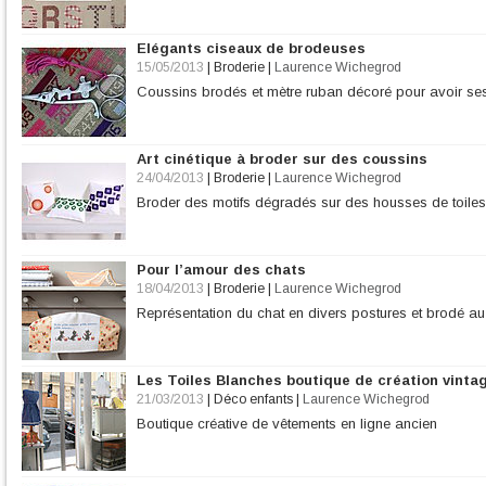
Elégants ciseaux de brodeuses
15/05/2013
|
Broderie
|
Laurence Wichegrod
Coussins brodés et mètre ruban décoré pour avoir se
Art cinétique à broder sur des coussins
24/04/2013
|
Broderie
|
Laurence Wichegrod
Broder des motifs dégradés sur des housses de toiles
Pour l’amour des chats
18/04/2013
|
Broderie
|
Laurence Wichegrod
Représentation du chat en divers postures et brodé au
Les Toiles Blanches boutique de création vintag
21/03/2013
|
Déco enfants
|
Laurence Wichegrod
Boutique créative de vêtements en ligne ancien