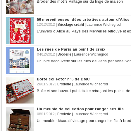
Broder des motifs Vintage sur du linge de maison
50 merveilleuses idées créatives autour d'Alice
12/12/2012
|
Bricolage créatif
|
Laurence Wichegrod
L'univers d'Alice au Pays des Merveilles retrouvé et ex
Les rues de Paris au point de croix
04/12/2012
|
Broderie
|
Laurence Wichegrod
Un livre découverte sur les rues de Paris par Anne Soh
Boîte collector n°5 de DMC
28/11/2012
|
Broderie
|
Laurence Wichegrod
Boîte et son buvard publicitaire retraçant les points de 
Un meuble de collection pour ranger ses fils
08/11/2012
|
Broderie
|
Laurence Wichegrod
Un meuble décoratif vintage pour ranger les fils à bro