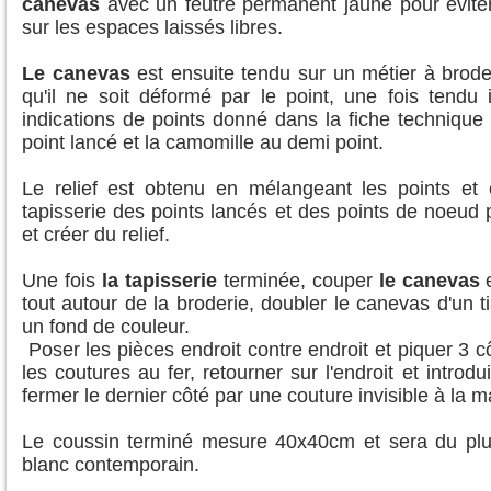
canevas
avec un feutre permanent jaune pour éviter 
sur les espaces laissés libres.
Le canevas
est ensuite tendu sur un métier à broder
qu'il ne soit déformé par le point, une fois tendu 
indications de points donné dans la fiche technique 
point lancé et la camomille au demi point.
Le relief est obtenu en mélangeant les points et
tapisserie des points lancés et des points de noeud 
et créer du relief.
Une fois
la tapisserie
terminée, couper
le canevas
e
tout autour de la broderie, doubler le canevas d'un t
un fond de couleur.
Poser les pièces endroit contre endroit et piquer 3 c
les coutures au fer, retourner sur l'endroit et introdui
fermer le dernier côté par une couture invisible à la m
Le coussin terminé mesure 40x40cm et sera du plu
blanc contemporain.