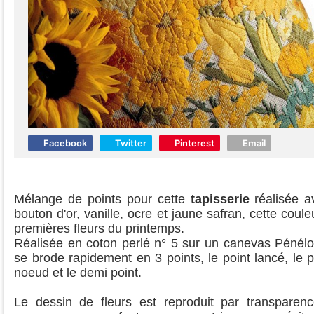
Facebook
Twitter
Pinterest
Email
Mélange de points pour cette
tapisserie
réalisée a
bouton d'or, vanille, ocre et jaune safran, cette coul
premières fleurs du printemps.
Réalisée en coton perlé n° 5 sur un canevas Pénélo
se brode rapidement en 3 points, le point lancé, le 
noeud et le demi point.
Le dessin de fleurs est reproduit par transparen