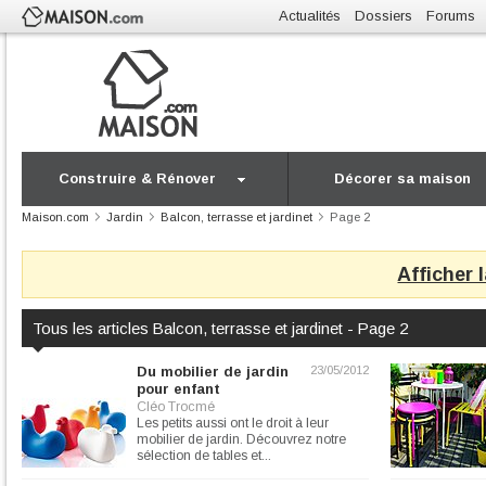
Actualités
Dossiers
Forums
Construire & Rénover
Décorer sa maison
Maison.com
Jardin
Balcon, terrasse et jardinet
Page 2
Afficher 
Tous les articles Balcon, terrasse et jardinet - Page 2
Du mobilier de jardin
23/05/2012
pour enfant
Cléo Trocmé
Les petits aussi ont le droit à leur
mobilier de jardin. Découvrez notre
sélection de tables et...