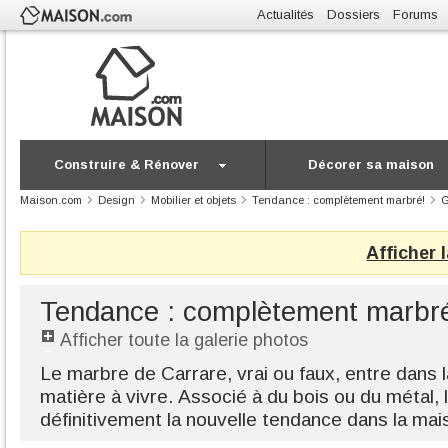
Actualités
Dossiers
Forums
Construire & Rénover
Décorer sa maison
Maison.com
Design
Mobilier et objets
Tendance : complètement marbré!
G
Afficher 
Tendance : complètement marbr
Afficher toute la galerie photos
Le marbre de Carrare, vrai ou faux, entre dan
matière à vivre. Associé à du bois ou du métal,
définitivement la nouvelle tendance dans la ma