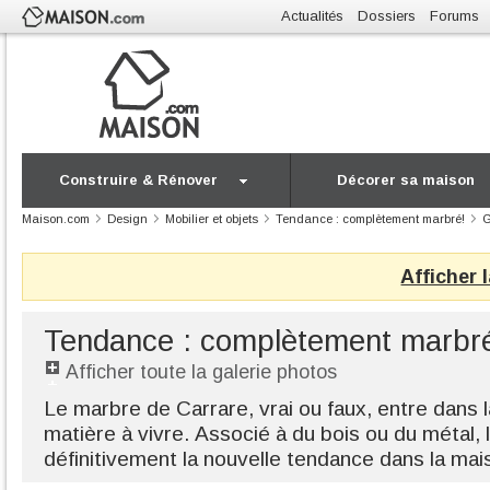
Actualités
Dossiers
Forums
Construire & Rénover
Décorer sa maison
Maison.com
Design
Mobilier et objets
Tendance : complètement marbré!
G
Afficher 
Tendance : complètement marbr
Afficher toute la galerie photos
Le marbre de Carrare, vrai ou faux, entre dan
matière à vivre. Associé à du bois ou du métal,
définitivement la nouvelle tendance dans la ma