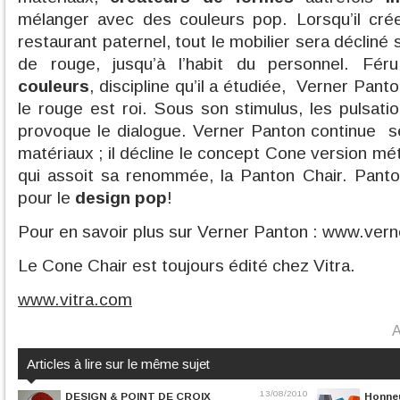
mélanger avec des couleurs pop. Lorsqu’il cré
restaurant paternel, tout le mobilier sera décliné
de rouge, jusqu’à l’habit du personnel. Fé
couleurs
, discipline qu’il a étudiée, Verner Pant
le rouge est roi. Sous son stimulus, les pulsati
provoque le dialogue. Verner Panton continue s
matériaux ; il décline le concept Cone version mét
qui assoit sa renommée, la Panton Chair. Pan
pour le
design pop
!
Pour en savoir plus sur Verner Panton : www.ver
Le Cone Chair est toujours édité chez Vitra.
www.vitra.com
A
Articles à lire sur le même sujet
13/08/2010
DESIGN & POINT DE CROIX
Honneu