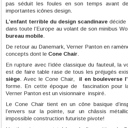
pas séduit les foules en son temps avant d
importantes icônes design.
L’enfant terrible du design scandinave
décide d
dans toute l’Europe au volant de son minibus W
bureau mobile
.
De retour au Danemark, Verner Panton en ramène
concepts dont le
Cone Chair
.
En rupture avec l’idée classique du fauteuil, la
est de faire table rase de tous les préjugés exi
siège
. Avec le Cone Chair,
il en bouleverse l
forme. En cette époque de fascination pour l
Verner Panton est un visionnaire inspiré.
Le Cone Chair tient en un cône basique d’insp
l’envers sur la pointe, sur un châssis métalli
impossible construction futuriste pivote!