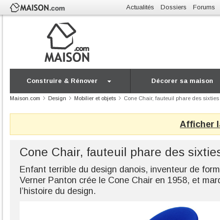
Actualités
Dossiers
Forums
Construire & Rénover
Décorer sa maison
Maison.com
Design
Mobilier et objets
Cone Chair, fauteuil phare des sixties
Afficher 
Cone Chair, fauteuil phare des sixtie
Enfant terrible du design danois, inventeur de form
Verner Panton crée le Cone Chair en 1958, et mar
l’histoire du design.