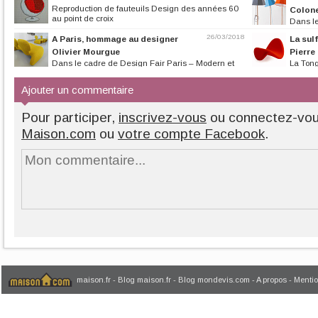
Reproduction de fauteuils Design des années 60
Colon
au point de croix
Dans le
meubles et d’objet
26/03/2018
A Paris, hommage au designer
La sul
Olivier Mourgue
Pierre
Dans le cadre de Design Fair Paris – Modern et
La Tong
Vintage, nouvelle appellation...
est emblématique
Ajouter un commentaire
Pour participer,
inscrivez-vous
ou connectez-vo
Maison.com
ou
votre compte Facebook
.
maison.fr
-
Blog maison.fr
-
Blog mondevis.com
-
A propos
-
Mentio