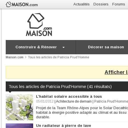
Actualités
Dossiers
Forums
Construire & Rénover
Décorer sa maison
Maison.com
Tous les articles de Patricia Prud'Homme
Afficher 
Tous les articles de Patricia Prud'Homme (41 résultats)
L’habitat solaire accessible à tous
05/01/2012
|
Achitecture de demain
|
Patricia Prud'Homm
Projet de la Team Rhône-Alpes pour le Solar Decathl
habitat à énergie positive adapté au climat et au tissu 
durable.
Un radiateur à pierre de lave