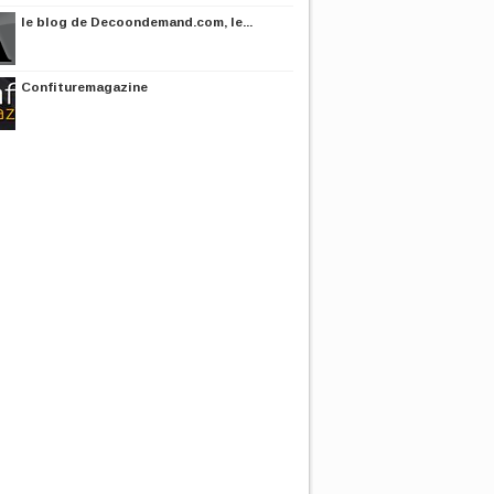
le blog de Decoondemand.com, le...
Confituremagazine