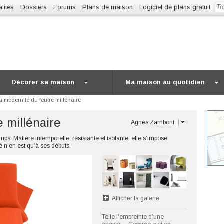
lités
Dossiers
Forums
Plans de maison
Logiciel de plans gratuit
Décorer sa maison
Ma maison au quotidien
a modernité du feutre millénaire
 millénaire
Agnès Zamboni
mps. Matière intemporelle, résistante et isolante, elle s’impose
 n’en est qu’à ses débuts.
Afficher la galerie
Telle l’empreinte d’une