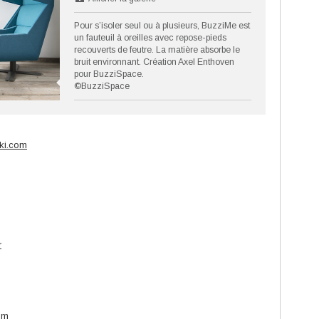
Pour s’isoler seul ou à plusieurs, BuzziMe est
un fauteuil à oreilles avec repose-pieds
recouverts de feutre. La matière absorbe le
bruit environnant. Création Axel Enthoven
pour BuzziSpace.
©BuzziSpace
ki.com
r
om