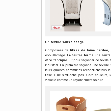
Un textile sans tissage
Composées de
fibres de laine cardée,
s
ébouillantage.
Le feutre forme une surfa
être fabriqué.
Et pour façonner ce textile 
industriel. La première façonne une textur
leurs qualités communes réconcilient tous l
tissé, il ne s’effiloche pas. Côté couleurs,
visuelle comme un rayonnement solaire.