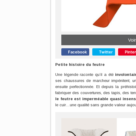
Voir
Facebook
Twitter
Pinte
Petite histoire du feutre
Une légende raconte qu’il a été
involonta
ses chaussures de marcheur impénitent, un 
ensuite perfectionnée. Et depuis la préhistoi
fabriquer des couvertures, des tapis, des ten
le feutre est imperméable quasi insensi
le cuir…une qualité sans grande valeur aujou