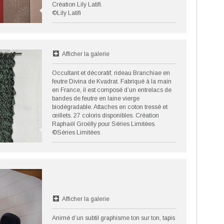
Création Lily Latifi.
©Lily Latifi
Afficher la galerie
Occultant et décoratif, rideau Branchiae en
feutre Divina de Kvadrat. Fabriqué à la main
en France, il est composé d’un entrelacs de
bandes de feutre en laine vierge
biodégradable. Attaches en coton tressé et
œillets. 27 coloris disponibles. Création
Raphaël Groëlly pour Séries Limitées.
©Séries Limitées
Afficher la galerie
Animé d’un subtil graphisme ton sur ton, tapis