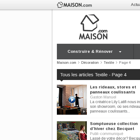
Actua
Construire & Rénover
Maison.com
Décoration
Textile
Page 4
Tous les articles Textile - Page 4
Les rideaux, stores et
panneaux coulissants
Gaston Manuel
La créatrice Lily Latifi nous i
son showroom, où ses rideau
panneaux coulissants...
Somptueuse collection
d’hiver chez Becquet
Publi-communiqué
Lassé de votre décor? Becqu