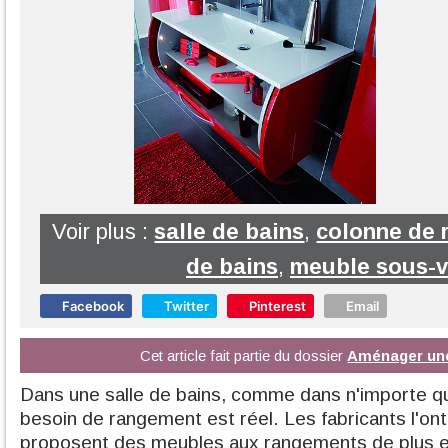
Voir plus :
salle de bains
,
colonne de 
de bains
,
meuble sous-
Facebook
Twitter
Pinterest
Email
Cet article fait partie du dossier
Aménager une
Dans une salle de bains, comme dans n'importe que
besoin de rangement est réel. Les fabricants l'on
proposent des meubles aux rangements de plus en 