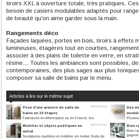
tiroirs XXL à ouverture totale, très pratiques. Ces
besoin de casiers modulables adaptés pour range
de beauté qu'on aime garder sous la main.
Rangements déco
Façades laquées, portes en bois, tiroirs à effets m
lumineuses, étagères tout en courbes, rangements
associer à des plans de toilette en verre, en strat
résine… Toutes les ambiances sont possibles, des
contemporaines, des plus sages aux plus toniques. I
composer sa salle de bains par le menu.
Articles à lire sur le même sujet
09/11/2019
Pose d’une armoire de salle de
Des me
bains en 10 étapes
modul
Fabriqués en Allemagne ou en France, les
Plusieu
meubles de salles de bains Burgbad...
sur la vague écolo
08/11/2010
Mobilier et objets poétiques en
Bien r
Bien ra
métal
gagner 
Sculptures rouillées et mobilier en métal, fruits de