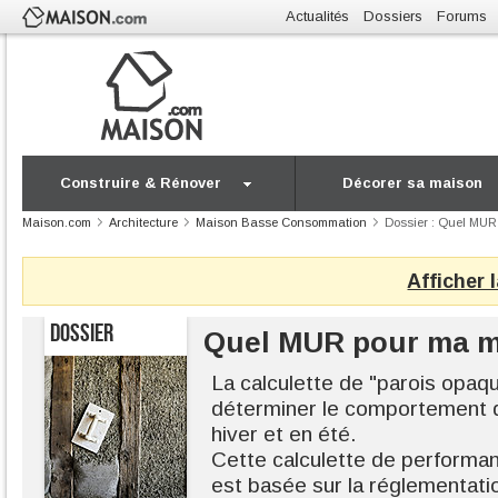
Actualités
Dossiers
Forums
Construire & Rénover
Décorer sa maison
Maison.com
Architecture
Maison Basse Consommation
Dossier : Quel MUR
Afficher 
DOSSIER
Quel MUR pour ma m
La calculette de "parois opa
déterminer le comportement 
hiver et en été.
Cette calculette de performa
est basée sur la réglementatio