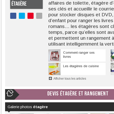
affaires de toilette, étagère 
ÉTAGÈRE
ses clés et accueillir le courr
pour stocker disques et DVD
d’enfant pour ranger les livres
romans… les étagères sont cla
temps, parce qu’elles sont ava
et permettent un rangement à
utilisant intelligemment la ver
Comment ranger ses
livres
Les étagères de cuisine
Afficher tous les articles
DEVIS ÉTAGÈRE ET RANGEMENT
Galerie photos
étagère