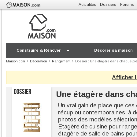
Actualités
Dossiers
Forums
Construire & Rénover
Décorer sa maison
Maison.com
Décoration
Rangement
Dossier : Une étagère dans chaque pi
Afficher 
DOSSIER
Une étagère dans ch
Un vrai gain de place que ces
récup ou contemporaines, à dé
photos des modèles sélectio
Etagère de cuisine pour ranger
étagère de salle de bains pour