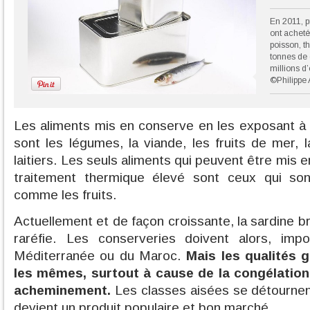
En 2011, 
ont achet
poisson, t
tonnes de 
millions d
©Philippe 
Les aliments mis en conserve en les exposant à
sont les légumes, la viande, les fruits de mer, la
laitiers. Les seuls aliments qui peuvent être mis 
traitement thermique élevé sont ceux qui son
comme les fruits.
Actuellement et de façon croissante, la sardine 
raréfie. Les conserveries doivent alors, imp
Méditerranée ou du Maroc.
Mais les qualités 
les mêmes, surtout à cause de la congélation
acheminement.
Les classes aisées se détournent
devient un produit populaire et bon marché.