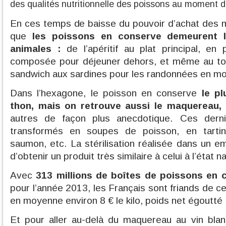
des qualités nutritionnelle des poissons au moment d
En ces temps de baisse du pouvoir d’achat des mé
que
les poissons en conserve demeurent 
animales :
de l’apéritif au plat principal, en
composée pour déjeuner dehors, et même au tout
sandwich aux sardines pour les randonnées en m
Dans l’hexagone, le poisson en conserve
le p
thon, mais on retrouve aussi le maquereau, 
autres de façon plus anecdotique. Ces dern
transformés en soupes de poisson, en tartina
saumon, etc. La stérilisation réalisée dans un 
d’obtenir un produit très similaire à celui à l’état na
Avec
313 millions de boîtes de poissons en 
pour l’année 2013, les Français sont friands de 
en moyenne environ 8 € le kilo, poids net égoutté 
Et pour aller au-delà du maquereau au vin blan