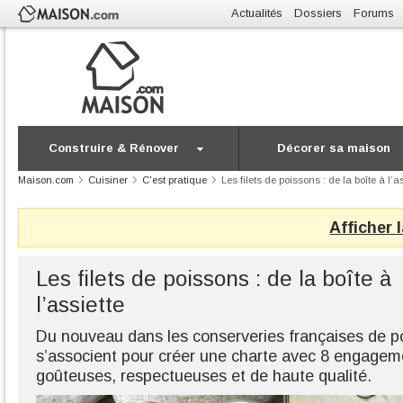
Actualités
Dossiers
Forums
Construire & Rénover
Décorer sa maison
Maison.com
Cuisiner
C'est pratique
Les filets de poissons : de la boîte à l’a
Afficher 
Les filets de poissons : de la boîte à
l’assiette
Du nouveau dans les conserveries françaises de po
s’associent pour créer une charte avec 8 engagem
goûteuses, respectueuses et de haute qualité.