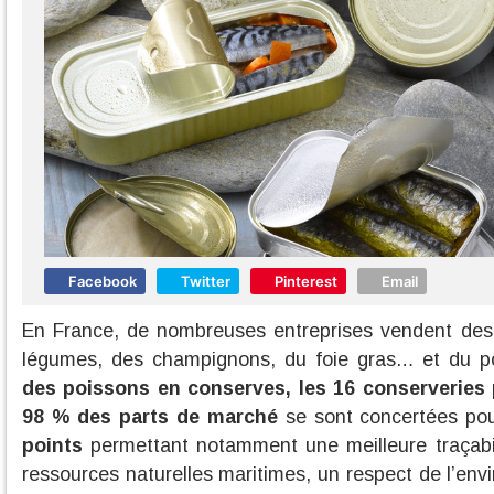
Facebook
Twitter
Pinterest
Email
En France, de nombreuses entreprises vendent des
légumes, des champignons, du foie gras… et du po
des poissons en conserves, les 16 conserveries 
98 % des parts de marché
se sont concertées pou
points
permettant notamment une meilleure traçabil
ressources naturelles maritimes, un respect de l’env