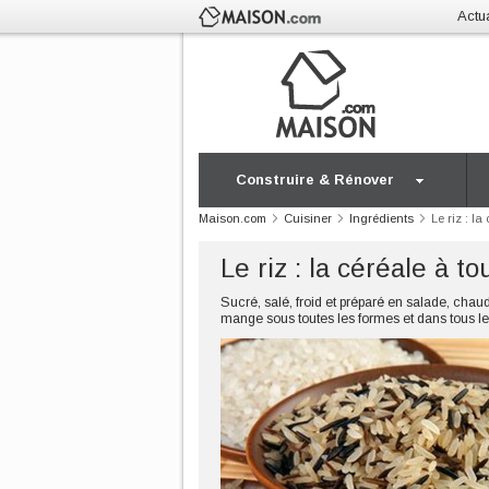
Actua
Construire & Rénover
Maison.com
Cuisiner
Ingrédients
Le riz : la
Le riz : la céréale à to
Sucré, salé, froid et préparé en salade, chau
mange sous toutes les formes et dans tous les 