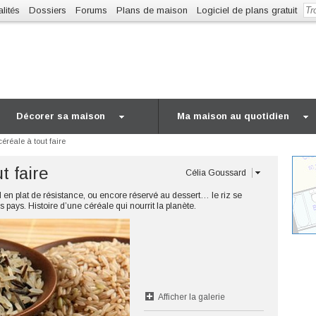
lités
Dossiers
Forums
Plans de maison
Logiciel de plans gratuit
Décorer sa maison
Ma maison au quotidien
 céréale à tout faire
ut faire
Célia Goussard
d en plat de résistance, ou encore réservé au dessert… le riz se
pays. Histoire d’une céréale qui nourrit la planète.
Afficher la galerie