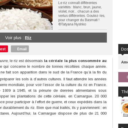
Le riz connaît différentes
variétés : blanc, brun, jaune,
violet, noir... chacun a des
vertus différentes. Goutez-les,
pour changer du Basmati !
©Tatyana Nyshko
Voir plus :
Riz
rest
Email
Dos
vre, le riz est désormais
la céréale la plus consommée au
Amé
n ce qui concerne le nombre de tonnes récoltées chaque année.
iz ne fait son apparition dans le sud de la France qu’à la fin du
préparer les sols à d’autres cultures. Il faut attendre les années
rre mondiale, pour voir l’essor de la culture du riz en France.
e de 1939 à 1945, et la pénurie de denrées alimentaires sous
Th
opper les plantations de cette céréale, en Camargue. 20 000
ce pour participer à l’effort de guerre, et ceux expédiés dans la
 durablement du riz. Bien que mal traités, ils y parviennent : en
ectares. Aujourd’hui, la Camargue dispose de plus de 21 000
Ris