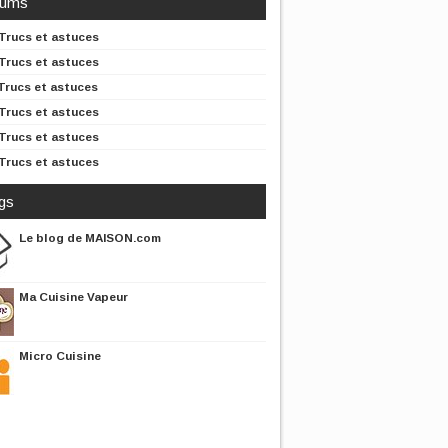
rums
Trucs et astuces
Trucs et astuces
Trucs et astuces
Trucs et astuces
Trucs et astuces
Trucs et astuces
gs
Le blog de MAISON.com
Ma Cuisine Vapeur
Micro Cuisine