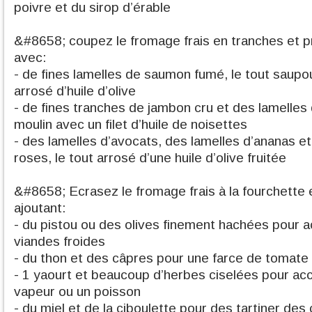
poivre et du sirop d’érable
&#8658; coupez le fromage frais en tranches et p
avec:
- de fines lamelles de saumon fumé, le tout saupo
arrosé d’huile d’olive
- de fines tranches de jambon cru et des lamelles 
moulin avec un filet d’huile de noisettes
- des lamelles d’avocats, des lamelles d’ananas e
roses, le tout arrosé d’une huile d’olive fruitée
&#8658; Ecrasez le fromage frais à la fourchette 
ajoutant:
- du pistou ou des olives finement hachées pour
viandes froides
- du thon et des câpres pour une farce de tomate 
- 1 yaourt et beaucoup d’herbes ciselées pour 
vapeur ou un poisson
- du miel et de la ciboulette pour des tartiner des 