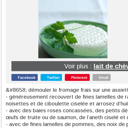
Voir plus :
lait de chè
Facebook
Twitter
Pinterest
Email
&#8658; démouler le fromage frais sur une assie
- généreusement recouvert de fines lamelles de ra
noisettes et de ciboulette ciselée et arrosez d’huil
- avec des baies roses concassées, des petits d
œufs de truite ou de saumon, de l’aneth ciselé et de
- avec de fines lamelles de pommes, des noix de