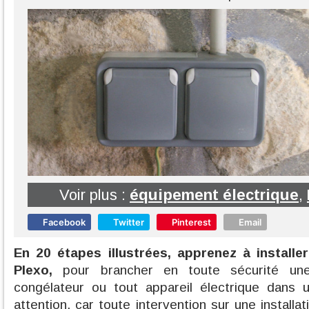
Voir plus :
équipement électrique
,
Facebook
Twitter
Pinterest
Email
En 20 étapes illustrées, apprenez à installe
Plexo,
pour brancher en toute sécurité une
congélateur ou tout appareil électrique dans
attention, car toute intervention sur une installat