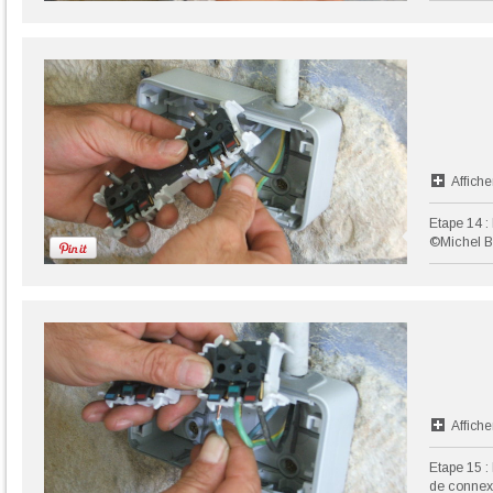
Affiche
Etape 14 : 
©Michel B
Affiche
Etape 15 : 
de connex