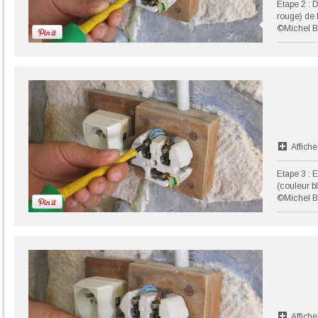
Etape 2 : D
rouge) de l
©Michel B
Affiche
Etape 3 : E
(couleur bl
©Michel B
Affiche