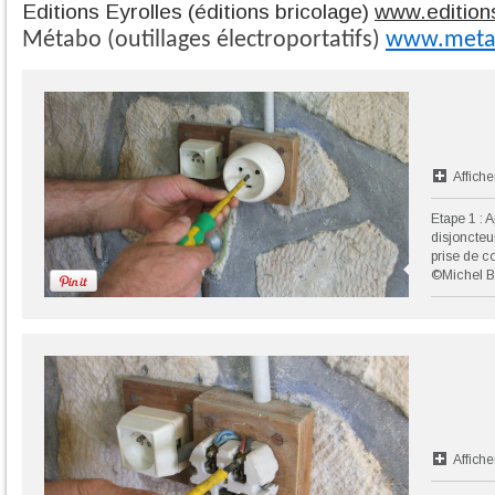
Editions Eyrolles (éditions bricolage)
www.edition
Métabo (outillages électroportatifs)
www.meta
Affiche
Etape 1 : 
disjoncteur
prise de c
©Michel B
Affiche