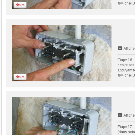
©Michel B
Affiche
Etape 16 : 
des prises 
appuyant 
©Michel B
Affiche
Etape 17 : 
(dans notre