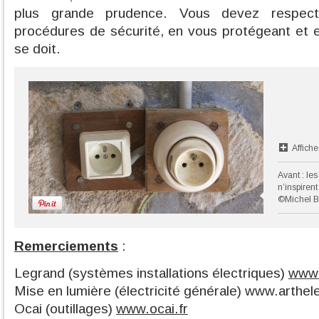
plus grande prudence. Vous devez respect
procédures de sécurité, en vous protégeant et en
se doit.
Affiche
Avant : le
n’inspiren
©Michel B
Remerciements
:
Legrand (systèmes installations électriques)
www.
Mise en lumière (électricité générale) www.arthelec
Ocai (outillages)
www.ocai.fr