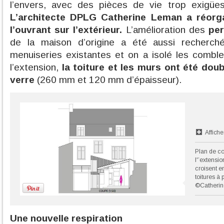
l’envers, avec des pièces de vie trop exigüe
L’architecte DPLG Catherine Leman a réorg
l’ouvrant sur l’extérieur.
L’amélioration des
pe
de la maison d’origine a été aussi recherc
menuiseries existantes et on a isolé les combl
l’extension,
la toiture et les murs ont été doub
verre
(260 mm et 120 mm d’épaisseur).
Affiche
Plan de co
l'’extensi
croisent e
toitures à 
©Catheri
Une nouvelle respiration