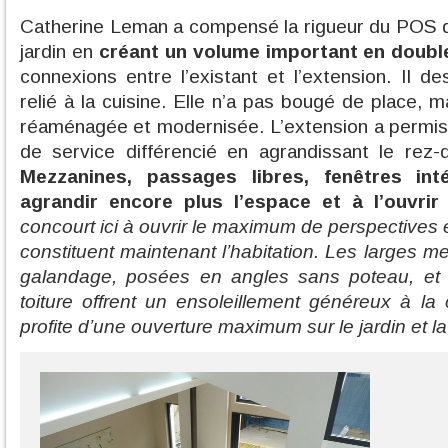
Catherine Leman a compensé la rigueur du POS qui
jardin en
créant un volume important en doubl
connexions entre l’existant et l’extension. Il d
relié à la cuisine. Elle n’a pas bougé de place, m
réaménagée et modernisée. L’extension a permis
de service différencié en agrandissant le rez-
Mezzanines, passages libres, fenêtres inté
agrandir encore plus l’espace et à l’ouvrir s
concourt ici à ouvrir le maximum de perspectives e
constituent maintenant l’habitation. Les larges m
galandage, posées en angles sans poteau, et 
toiture offrent un ensoleillement généreux à la 
profite d’une ouverture maximum sur le jardin et la