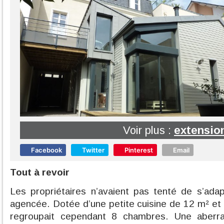
Voir plus :
extensio
Facebook
Twitter
Pinterest
Email
Tout à revoir
Les propriétaires n’avaient pas tenté de s’ada
agencée. Dotée d’une petite cuisine de 12 m² et 
regroupait cependant 8 chambres. Une aberr