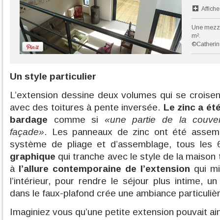
Affiche
Une mezza
m².
©Catheri
Un style particulier
L’extension dessine deux volumes qui se croisent
avec des toitures à pente inversée.
Le zinc a été
bardage
comme si
«une partie de la couver
façade»
. Les panneaux de zinc ont été assemb
système de pliage et d’assemblage, tous les
graphique
qui tranche avec le style de la maison t
à
l’allure contemporaine de l’extension
qui mi
l’intérieur, pour rendre le séjour plus intime, u
dans le faux-plafond crée une ambiance particuliè
Imaginiez vous qu’une petite extension pouvait ain