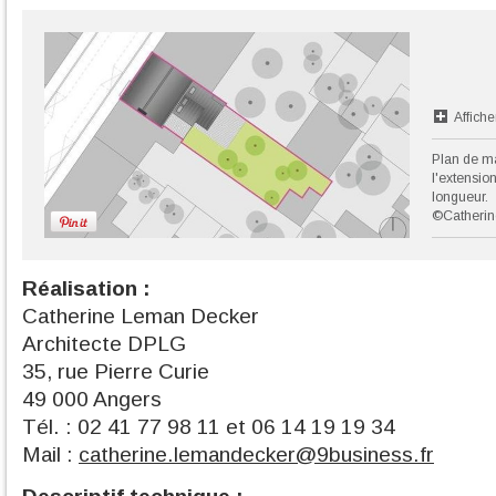
Affiche
Plan de ma
l'extension
longueur.
©Catheri
Réalisation :
Catherine Leman Decker
Architecte DPLG
35, rue Pierre Curie
49 000 Angers
Tél. : 02 41 77 98 11 et 06 14 19 19 34
Mail :
catherine.lemandecker@9business.fr