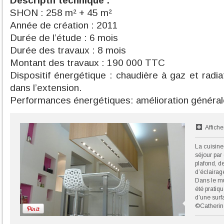
Descriptif technique :
SHON : 258 m² + 45 m²
Année de création : 2011
Durée de l’étude : 6 mois
Durée des travaux : 8 mois
Montant des travaux : 190 000 TTC
Dispositif énergétique : chaudière à gaz et radi
dans l’extension.
Performances énergétiques: amélioration général
Affiche
La cuisine
séjour par
plafond, d
d’éclairag
Dans le mu
été pratiq
d’une surf
©Catheri