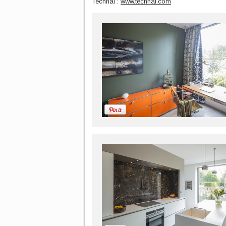
Technal :
www.technal.com