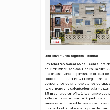
Des ouvertures signées Technal
Les
fenêtres Soleal 65 de Technal
ont été
pour minimiser l’épaisseur de l’aluminium. A
des châssis vitrés, l’optimisation du clair de
l’obtention du label BBC Effinergie. Tandis q
couleur grise de la brique. Au rez-de-chau
large inonde le salon/séjou
r et la mezzan
3,5 m de large qui offre, à la chambre des 
salle de bains, un mur vitré prolonge son 
terrasses reproduisent le dessin des baies c
qui interdisait, à cet étage, la pose de menui