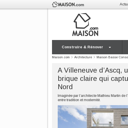
Actua
Construire & Rénover
Maison.com
Architecture
Maison Basse Cons
A Villeneuve d’Ascq, 
brique claire qui capt
Nord
Imaginée par l’architecte Mathieu Martin de l
entre tradition et modernité.