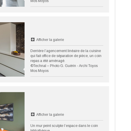
Mos Moyos
Afficher la galerie
Derrière l’agencement linéaire de la cuisine
qui fait office de séparation de pièce, un coin
repas a été aménagé.
©Technal – Photo G. Guérin - Archi Toyos
Mos Moyos
Afficher la galerie
Un mur peint sculpte l’espace dans le coin
bibliothèque.