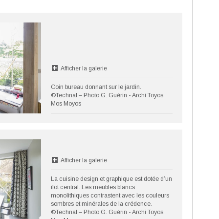
Afficher la galerie
Coin bureau donnant sur le jardin.
©Technal – Photo G. Guérin - Archi Toyos
Mos Moyos
Afficher la galerie
La cuisine design et graphique est dotée d’un
îlot central. Les meubles blancs
monolithiques contrastent avec les couleurs
sombres et minérales de la crédence.
©Technal – Photo G. Guérin - Archi Toyos