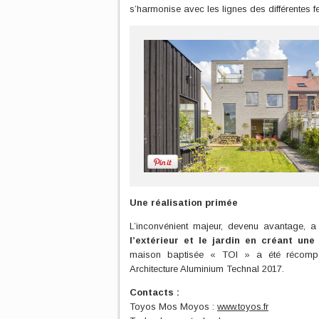
s’harmonise avec les lignes des différentes fe
Une réalisation primée
L’inconvénient majeur, devenu avantage, a
l’extérieur et le jardin en créant une
maison baptisée « TOI » a été récompen
Architecture Aluminium Technal 2017.
Contacts :
Toyos Mos Moyos :
www.toyos.fr