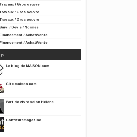
Travaux / Gros oeuvre
Travaux / Gros oeuvre
Travaux / Gros oeuvre
Suivi / Devis / Normes
Financement / Achat/Vente
Financement / Achat/Vente
gs
Le blog de MAISON.com
Cite.maison.com
l'art de vivre selon Hélène...
Confituremagazine