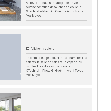
Au rez-de-chaussée, une pièce de vie
ouverte ponctuée de touches de couleur.
©Technal – Photo G. Guérin - Archi Toyos
Mos Moyos
Afficher la galerie
Le premier étage accueille les chambres des
enfants, la salle de bains et un espace jeu
pour les trois filles en mezzanine.
©Technal – Photo G. Guérin - Archi Toyos
Mos Moyos