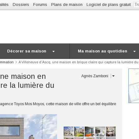
lités
Dossiers
Forums
Plans de maison
Logiciel de plans gratuit
Décorer sa maison
Ma maison au quotidien
ommation
A Villeneuve d’Ascq, une maison en brique claire qui capture la lumière du
une maison en
Agnès Zamboni
ure la lumière du
’agence Toyos Mos Moyos, cette maison de ville offre un bel équilibre