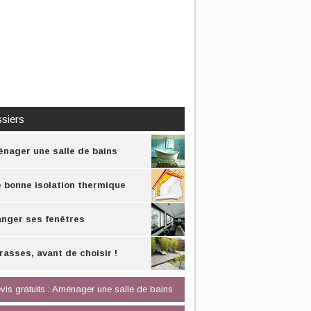
siers
nager une salle de bains
 bonne isolation thermique
nger ses fenêtres
rasses, avant de choisir !
vis gratuits : Aménager une salle de bains