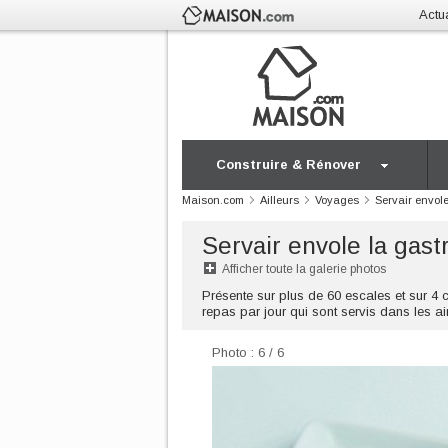
Actua
Construire & Rénover
Maison.com
Ailleurs
Voyages
Servair envol
Servair envole la gas
Afficher toute la galerie photos
Présente sur plus de 60 escales et sur 4 c
repas par jour qui sont servis dans les ai
Photo : 6 / 6