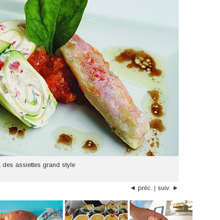
 des assiettes grand style
◄ préc.
|
suiv. ►