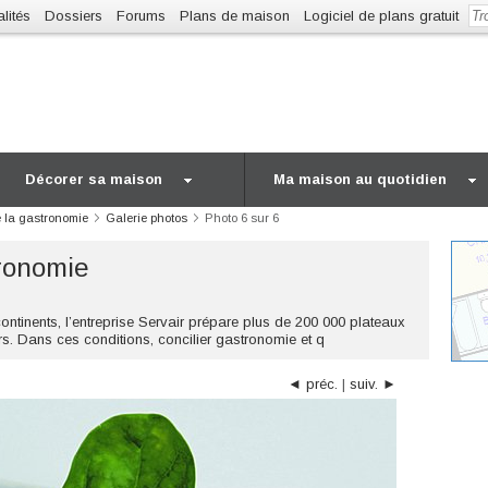
lités
Dossiers
Forums
Plans de maison
Logiciel de plans gratuit
Décorer sa maison
Ma maison au quotidien
e la gastronomie
Galerie photos
Photo 6 sur 6
tronomie
ontinents, l’entreprise Servair prépare plus de 200 000 plateaux
rs. Dans ces conditions, concilier gastronomie et q
◄ préc.
|
suiv. ►