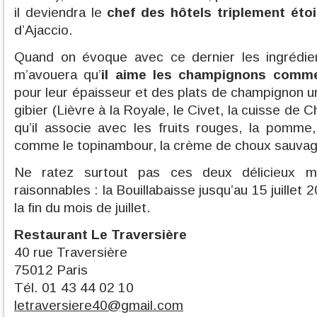
il deviendra le
chef des hôtels triplement éto
d’Ajaccio.
Quand on évoque avec ce dernier les ingrédient
m’avouera qu’
il aime les champignons comme 
pour leur épaisseur et des plats de champignon un
gibier (Lièvre à la Royale, le Civet, la cuisse de C
qu’il associe avec les fruits rouges, la pomme
comme le topinambour, la crème de choux sauvage
Ne ratez surtout pas ces deux délicieux m
raisonnables : la Bouillabaisse jusqu’au 15 juillet
la fin du mois de juillet.
Restaurant Le Traversière
40 rue Traversière
75012 Paris
Tél. 01 43 44 02 10
letraversiere40@gmail.com