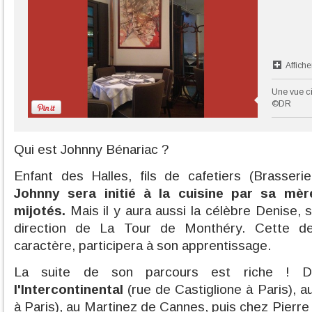
Affiche
Une vue ci
©DR
Qui est Johnny Bénariac ?
Enfant des Halles, fils de cafetiers (Brasseri
Johnny sera initié à la cuisine par sa mèr
mijotés.
Mais il y aura aussi la célèbre Denise, s
direction de La Tour de Monthéry. Cette d
caractère, participera à son apprentissage.
La suite de son parcours est riche !
l'Intercontinental
(rue de Castiglione à Paris), au
à Paris), au Martinez de Cannes, puis chez Pierre 