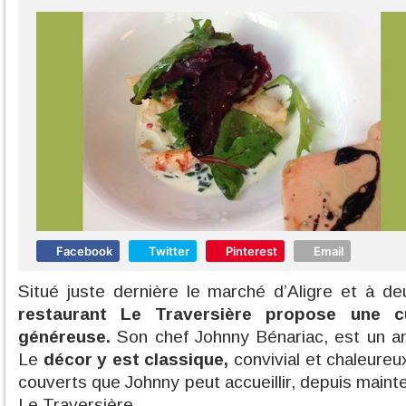
Facebook
Twitter
Pinterest
Email
Situé juste dernière le marché d’Aligre et à de
restaurant Le Traversière propose une cu
généreuse.
Son chef Johnny Bénariac, est un a
Le
décor y est classique,
convivial et chaleureu
couverts que Johnny peut accueillir, depuis mainte
Le Traversière.