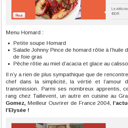
Le délicie
©DR
Menu Homard :
Petite soupe Homard
Salade Johnny Pince de homard rôtie à l’huile 
de foie gras
Pêche rôtie au miel d’acacia et glace au caliss
Il n’y a rien de plus sympathique que de rencontr
chef dans la simplicité, la vértié et l’amour
transmission. Parmi ses nombreux apprentis, c
rang chez Taillevent, un autre en cuisine au G
Gomez,
Meilleur Ouvrirer de France 2004,
l’act
l’Elysée !