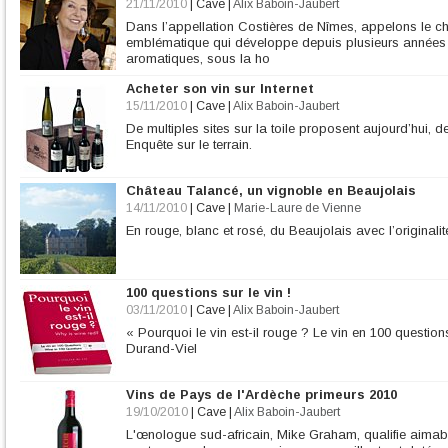
21/11/2010
|
Cave
|
Alix Baboin-Jaubert
Dans l’appellation Costières de Nîmes, appelons le ch
emblématique qui développe depuis plusieurs années d
aromatiques, sous la ho
Acheter son vin sur Internet
15/11/2010
|
Cave
|
Alix Baboin-Jaubert
De multiples sites sur la toile proposent aujourd’hui, de
Enquête sur le terrain.
Château Talancé, un vignoble en Beaujolais
14/11/2010
|
Cave
|
Marie-Laure de Vienne
En rouge, blanc et rosé, du Beaujolais avec l’originalité
100 questions sur le vin !
03/11/2010
|
Cave
|
Alix Baboin-Jaubert
« Pourquoi le vin est-il rouge ? Le vin en 100 questi
Durand-Viel
Vins de Pays de l'Ardèche primeurs 2010
19/10/2010
|
Cave
|
Alix Baboin-Jaubert
L'œnologue sud-africain, Mike Graham, qualifie aimabl