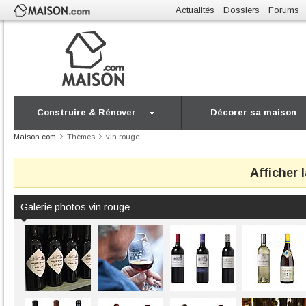
Actualités
Dossiers
Forums
Construire & Rénover
Décorer sa maison
Maison.com
Thèmes
vin rouge
Afficher 
Galerie photos vin rouge