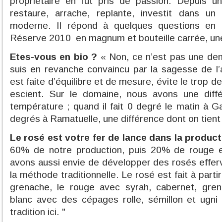
propriétaire en fut pris de passion. Depuis un
restaure, arrache, replante, investit dans un 
moderne. Il répond à quelques questions en
Réserve 2010 en magnum et bouteille carrée, une
Etes-vous en bio ?
« Non, ce n’est pas une dem
suis en revanche convaincu par la sagesse de l’a
est faite d’équilibre et de mesure, évite le trop 
escient. Sur le domaine, nous avons une dif
température ; quand il fait 0 degré le matin à Gas
degrés à Ramatuelle, une différence dont on tien
Le rosé est votre fer de lance dans la product
60% de notre production, puis 20% de rouge 
avons aussi envie de développer des rosés effer
la méthode traditionnelle. Le rosé est fait à part
grenache, le rouge avec syrah, cabernet, gre
blanc avec des cépages rolle, sémillon et ugn
tradition ici. "