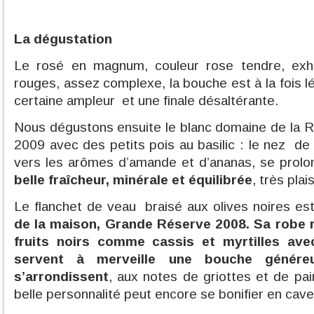
La dégustation
Le rosé en magnum, couleur rose tendre, exha
rouges, assez complexe, la bouche est à la fois 
certaine ampleur et une finale désaltérante.
Nous dégustons ensuite le blanc domaine de la 
2009 avec des petits pois au basilic : le nez de
vers les arômes d’amande et d’ananas, se prol
belle fraîcheur, minérale et équilibrée
, très pla
Le flanchet de veau braisé aux olives noires e
de la maison, Grande Réserve 2008. Sa robe 
fruits noirs comme cassis et myrtilles avec
servent à merveille une bouche génére
s’arrondissent
, aux notes de griottes et de pain
belle personnalité peut encore se bonifier en cave