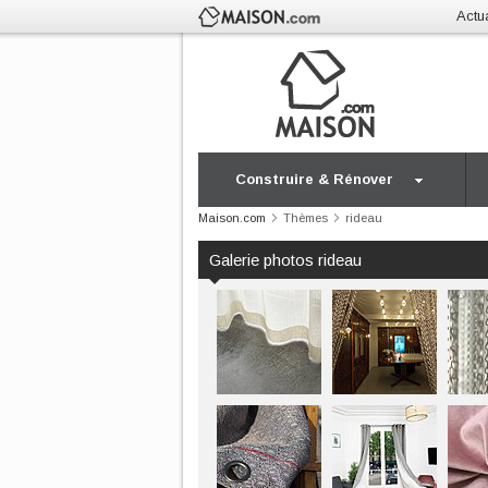
Actua
Construire & Rénover
Maison.com
Thèmes
rideau
Galerie photos rideau