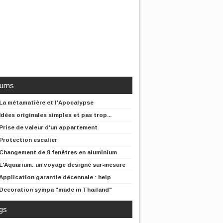
rums
La métamatière et l'Apocalypse
Idées originales simples et pas trop...
Prise de valeur d'un appartement
Protection escalier
Changement de 8 fenêtres en aluminium
L'Aquarium: un voyage designé sur-mesure
Application garantie décennale : help
Decoration sympa "made in Thailand"
gs