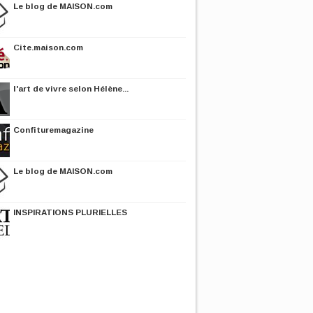
Le blog de MAISON.com
Cite.maison.com
l'art de vivre selon Hélène...
Confituremagazine
Le blog de MAISON.com
INSPIRATIONS PLURIELLES