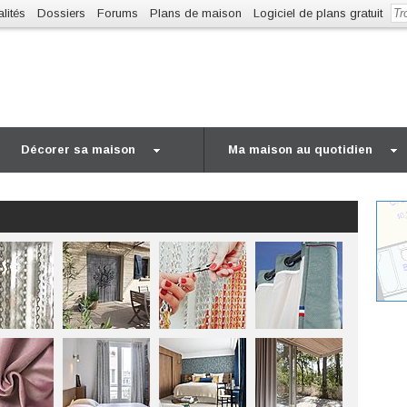
lités
Dossiers
Forums
Plans de maison
Logiciel de plans gratuit
Décorer sa maison
Ma maison au quotidien