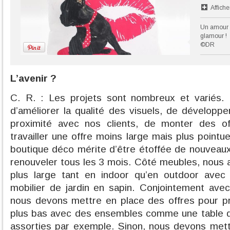
Affiche
Un amour 
glamour !
©DR
L’avenir ?
C. R. : Les projets sont nombreux et variés
d’améliorer la qualité des visuels, de dévelop
proximité avec nos clients, de monter des off
travailler une offre moins large mais plus point
boutique déco mérite d’être étoffée de nouveaux
renouveler tous les 3 mois. Côté meubles, nous a
plus large tant en indoor qu’en outdoor avec
mobilier de jardin en sapin. Conjointement ave
nous devons mettre en place des offres pour p
plus bas avec des ensembles comme une table de
assorties par exemple. Sinon, nous devons met