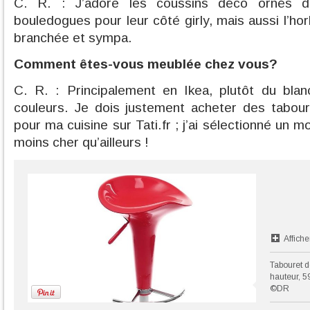
C. R. : J’adore les coussins déco ornés d
bouledogues pour leur côté girly, mais aussi l’ho
branchée et sympa.
Comment êtes-vous meublée chez vous?
C. R. : Principalement en Ikea, plutôt du bl
couleurs. Je dois justement acheter des tabour
pour ma cuisine sur Tati.fr ; j’ai sélectionné un m
moins cher qu’ailleurs !
Affiche
Tabouret d
hauteur, 5
©DR