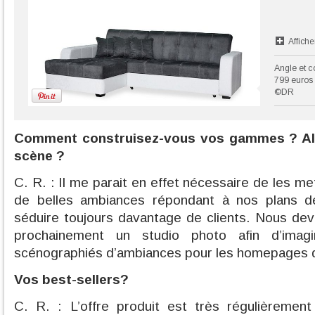
Affiche
Angle et c
799 euros 
©DR
Comment construisez-vous vos gammes ? All
scène ?
C. R. : Il me parait en effet nécessaire de les m
de belles ambiances répondant à nos plans de
séduire toujours davantage de clients. Nous de
prochainement un studio photo afin d’imagi
scénographiés d’ambiances pour les homepages 
Vos best-sellers?
C. R. : L’offre produit est très régulièremen