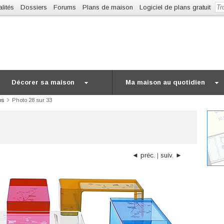
lités
Dossiers
Forums
Plans de maison
Logiciel de plans gratuit
Décorer sa maison
Ma maison au quotidien
os
Photo 28 sur 33
◄ préc.
|
suiv. ►