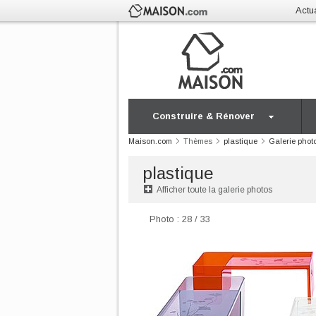
Actua
Construire & Rénover
Maison.com
Thèmes
plastique
Galerie phot
plastique
Afficher toute la galerie photos
Photo : 28 / 33