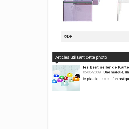
©DR
Articles utilisant cette photo
les Best seller de Karte
05/05/2009
|
Une marque, une
le plastique c'est fantastiqu