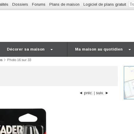
lités
Dossiers
Forums
Plans de maison
Logiciel de plans gratuit
Décorer sa maison
Ma maison au quotidien
os
Photo 16 sur 33
◄ préc.
|
suiv. ►