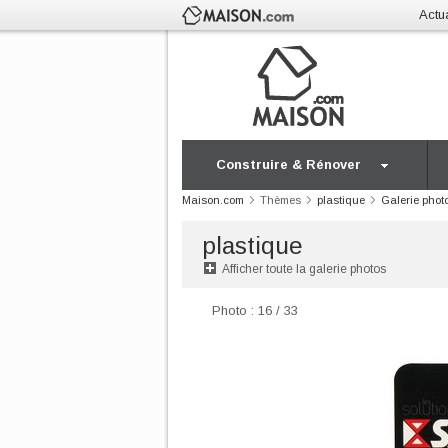
Actua
Construire & Rénover
Maison.com
Thèmes
plastique
Galerie phot
plastique
Afficher toute la galerie photos
Photo : 16 / 33