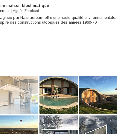
une maison bioclimatique
demain
|
Agnès Zamboni
aginée par Naturadream offre une haute qualité environnementale.
’inspire des constructions utopiques des années 1960-70.