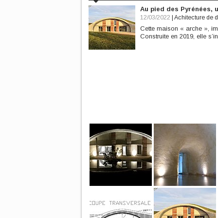
Au pied des Pyrénées, 
12/03/2022
|
Achitecture de 
Cette maison « arche », im
Construite en 2019, elle s