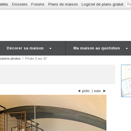
lités
Dossiers
Forums
Plans de maison
Logiciel de plans gratuit
Décorer sa maison
Ma maison au quotidien
Galerie photos
Photo 3 sur 37
◄ préc.
|
suiv. ►