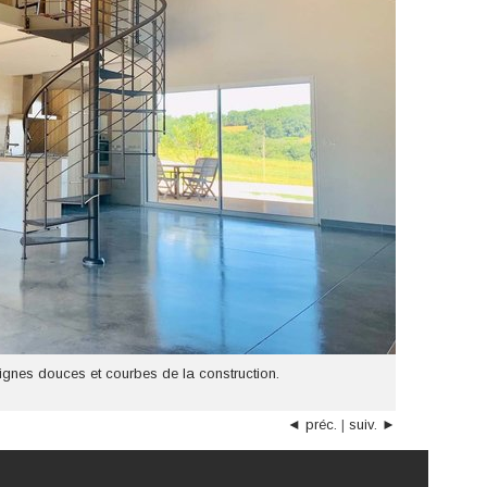
 lignes douces et courbes de la construction.
◄ préc.
|
suiv. ►