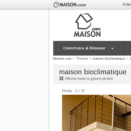
Actua
Construire & Rénover
Maison.com
Thèmes
maison bioclimatique
maison bioclimatique
Afficher toute la galerie photos
Photo : 3 / 37