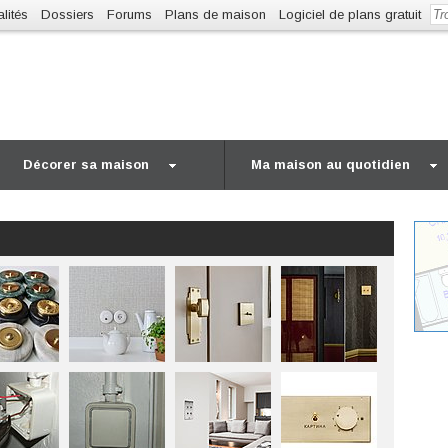
lités
Dossiers
Forums
Plans de maison
Logiciel de plans gratuit
Décorer sa maison
Ma maison au quotidien