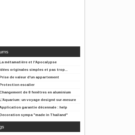
rums
La métamatière et l'Apocalypse
Idées originales simples et pas trop...
Prise de valeur d'un appartement
Protection escalier
Changement de 8 fenêtres en aluminium
L'Aquarium: un voyage designé sur-mesure
Application garantie décennale : help
Decoration sympa "made in Thailand"
gs