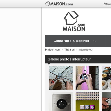
Actua
Construire & Rénover
Maison.com
Thèmes
interrupteur
Galerie photos interrupteur