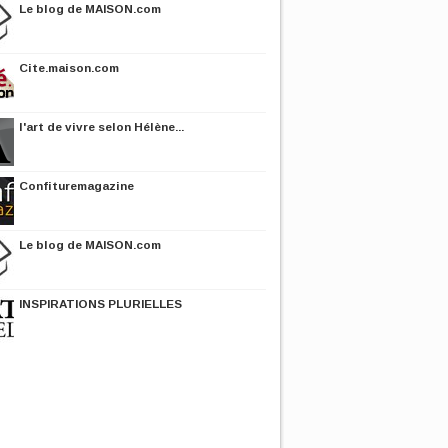
Le blog de MAISON.com
Cite.maison.com
l'art de vivre selon Hélène...
Confituremagazine
Le blog de MAISON.com
INSPIRATIONS PLURIELLES