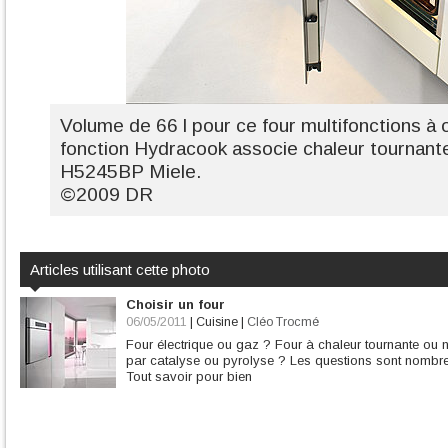
Volume de 66 l pour ce four multifonctions à 
fonction Hydracook associe chaleur tournante
H5245BP Miele.
©2009 DR
Articles utilisant cette photo
Choisir un four
06/05/2011
|
Cuisine
|
Cléo Trocmé
Four électrique ou gaz ? Four à chaleur tournante ou
par catalyse ou pyrolyse ? Les questions sont nombre
Tout savoir pour bien