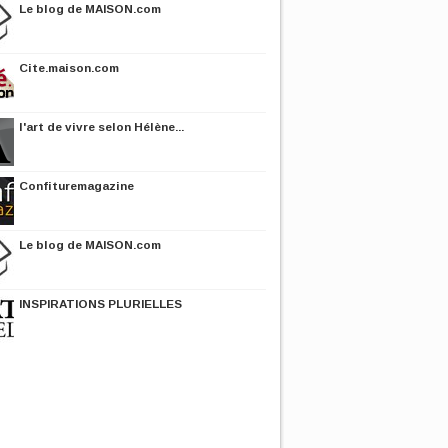
Le blog de MAISON.com
Cite.maison.com
l'art de vivre selon Hélène...
Confituremagazine
Le blog de MAISON.com
INSPIRATIONS PLURIELLES