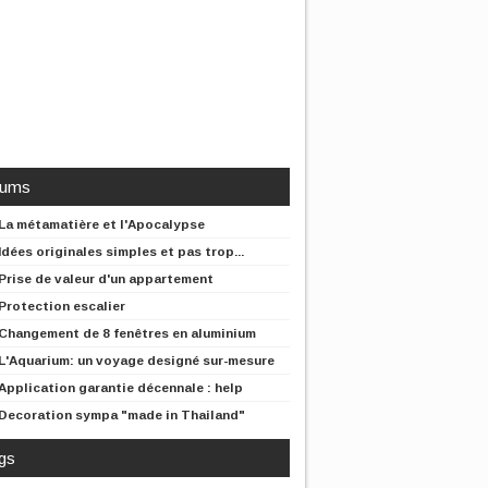
rums
La métamatière et l'Apocalypse
Idées originales simples et pas trop...
Prise de valeur d'un appartement
Protection escalier
Changement de 8 fenêtres en aluminium
L'Aquarium: un voyage designé sur-mesure
Application garantie décennale : help
Decoration sympa "made in Thailand"
gs