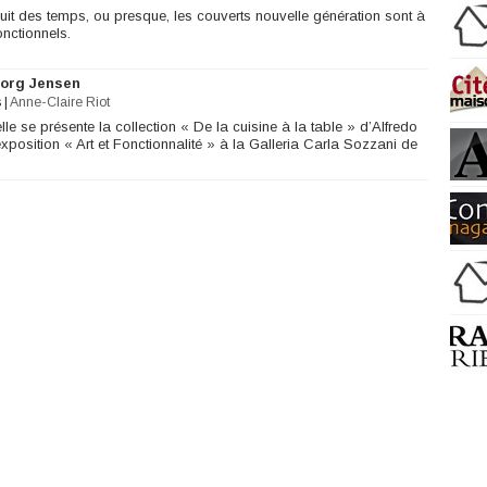
uit des temps, ou presque, les couverts nouvelle génération sont à
onctionnels.
eorg Jensen
s
|
Anne-Claire Riot
lle se présente la collection « De la cuisine à la table » d’Alfredo
’exposition « Art et Fonctionnalité » à la Galleria Carla Sozzani de