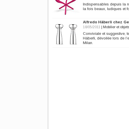
Indispensables depuis la n
la fois beaux, ludiques et f
Alfredo Häberli chez G
18/05/2011
|
Mobilier et objet
Conviviale et suggestive, te
Häberli, dévoilée lors de l
Milan.