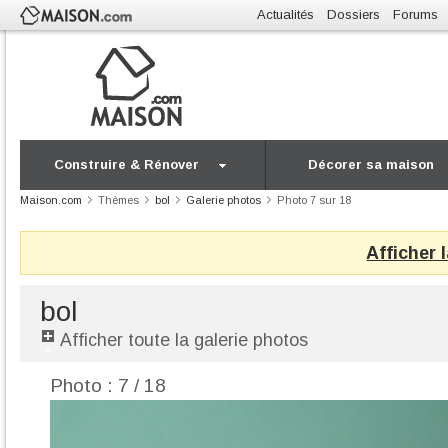
Actualités
Dossiers
Forums
Construire & Rénover
Décorer sa maison
Maison.com
Thèmes
bol
Galerie photos
Photo 7 sur 18
Afficher 
bol
Afficher toute la galerie photos
Photo : 7 / 18