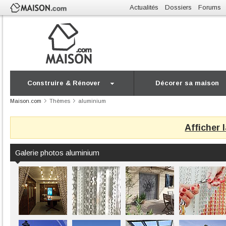
Actualités
Dossiers
Forums
Construire & Rénover
Décorer sa maison
Maison.com
Thèmes
aluminium
Afficher 
Galerie photos aluminium