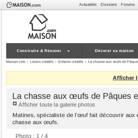
Actualités
Dossiers
Forums
Construire & Rénover
Décorer sa maison
Maison.com
Loisirs créatifs
Enfants créatifs
La chasse aux œufs de Pâques
Afficher 
La chasse aux œufs de Pâques e
Afficher toute la galerie photos
Matines, spécialiste de l’œuf fait découvrir aux e
chasse aux œufs.
Photo : 1 / 4