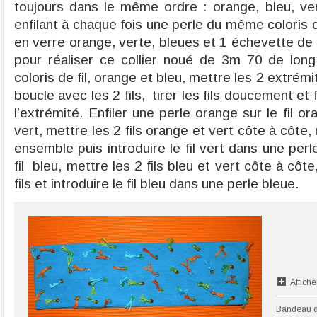
toujours dans le même ordre : orange, bleu, ve
enfilant à chaque fois une perle du même coloris que
en verre orange, verte, bleues et 1 échevette de f
pour réaliser ce collier noué de 3m 70 de lo
coloris de fil, orange et bleu, mettre les 2 extrémi
boucle avec les 2 fils, tirer les fils doucement e
l’extrémité. Enfiler une perle orange sur le fil o
vert, mettre les 2 fils orange et vert côte à côte, 
ensemble puis introduire le fil vert dans une pe
fil bleu, mettre les 2 fils bleu et vert côte à côt
fils et introduire le fil bleu dans une perle bleue.
Affiche
Bandeau de