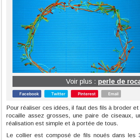
Voir plus :
perle de roca
Facebook
Twitter
Pinterest
Email
Pour réaliser ces idées, il faut des fils à broder e
rocaille assez grosses, une paire de ciseaux, un
réalisation est simple et à portée de tous.
Le collier est composé de fils noués dans les 3