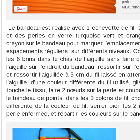
perles
©Laurenc
Le bandeau est réalisé avec 1 échevette de fil
et des perles en verre turquoise vert et oran
crayon sur le bandeau pour marquer l’emplacemen
espacements réguliers
sur différents niveaux. Co
les 6 brins dans le chas de l’aiguille sans fair
l’aiguille sur l’endroit du bandeau, ressortir sur l
et ressortir l’aiguillée à 5 cm du fil laissé en att
l’aiguille, d’une couleur différente du fil utilisé, g
touche le tissu, faire 2 nœuds sur la perle et coup
le bandeau de points
dans les 3 coloris de fil, ch
différente de la couleur du fil, serrer bien les 
perle enfermée, et répartir les couleurs sur le ba