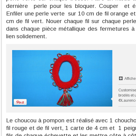
dernière
perle pour les bloquer. Couper
et ég
Enfiler une perle verte
sur 10 cm de fil orange e
cm de fil vert. Nouer chaque fil sur chaque perle,
dans chaque pièce métallique des fermetures à 
lien solidement.
Affiche
Customise
brodés et u
©Laurenc
Le choucou à pompon est réalisé avec 1 chouch
fil rouge et de fil vert, 1 carte de 4 cm et 1 pe
fils de chaque échevette et les mettre côte à côte