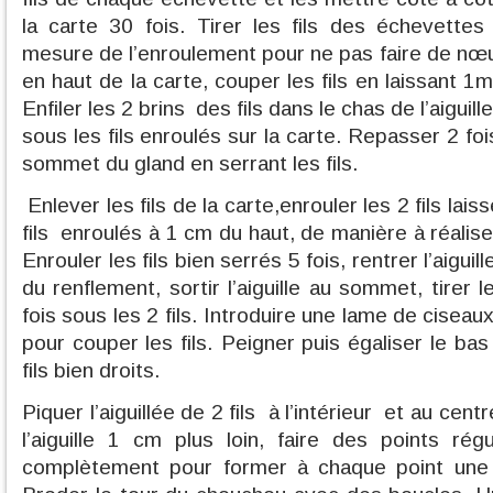
la carte 30 fois. Tirer les fils des échevette
mesure de l’enroulement pour ne pas faire de nœu
en haut de la carte, couper les fils en laissant 1
Enfiler les 2 brins
des fils dans le chas de l’aiguille,
sous les fils enroulés sur la carte. Repasser 2 fois 
sommet du gland en serrant les fils.
Enlever les fils de la carte,enrouler les 2 fils lai
fils
enroulés à 1 cm du haut, de manière à réalise
Enrouler les fils bien serrés 5 fois, rentrer l’aiguille
du renflement, sortir l’aiguille au sommet, tirer l
fois sous les 2 fils. Introduire une lame de ciseaux
pour couper les fils. Peigner puis égaliser le ba
fils bien droits.
Piquer l’aiguillée de 2 fils
à l’intérieur
et au centr
l’aiguille 1 cm plus loin, faire des points régu
complètement pour former à chaque point une b