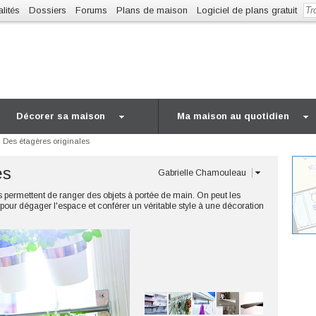
lités
Dossiers
Forums
Plans de maison
Logiciel de plans gratuit
Décorer sa maison
Ma maison au quotidien
Des étagères originales
es
Gabrielle Chamouleau
 permettent de ranger des objets à portée de main. On peut les
pour dégager l'espace et conférer un véritable style à une décoration