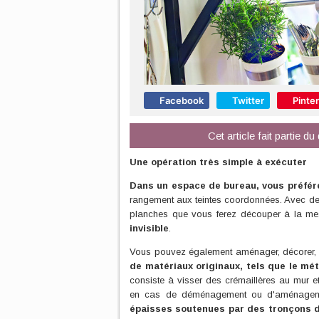
Facebook
Twitter
Pinte
Cet article fait partie d
Une opération très simple à exécuter
Dans un espace de bureau, vous préfére
rangement aux teintes coordonnées. Avec des
planches que vous ferez découper à la me
invisible
.
Vous pouvez également aménager, décorer, r
de matériaux originaux, tels que le mét
consiste à visser des crémaillères au mur e
en cas de déménagement ou d'aménageme
épaisses soutenues par des tronçons d