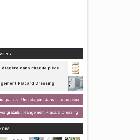
siers
 étagère dans chaque pièce
gement Placard Dressing
s gratuits : Une étagère dans chaque pièce
vis gratuits : Rangement Placard Dressing
èmes