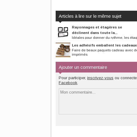
Articles à lire sur le même sujet
Rayonnages et étagères se
déclinent dans toute la...
Idéales pour donner du rythme, les éta
plaisent à investir n’importe...
Les adhésifs emballent les cadeaux
Faire de beaux paquets cadeau avec d
imprimés
Ajouter un commentaire
Pour participer,
inscrivez-vous
ou connecte
Facebook
.