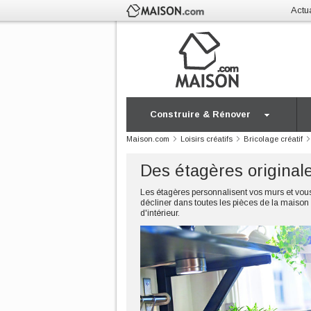
Actua
Construire & Rénover
Maison.com
Loisirs créatifs
Bricolage créatif
Des étagères original
Les étagères personnalisent vos murs et vous
décliner dans toutes les pièces de la maison 
d'intérieur.