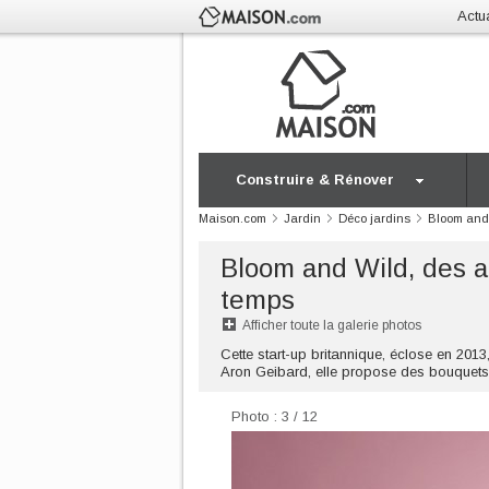
Actua
Construire & Rénover
Maison.com
Jardin
Déco jardins
Bloom and 
Bloom and Wild, des ar
temps
Afficher toute la galerie photos
Cette start-up britannique, éclose en 2013
Aron Geibard, elle propose des bouquets 
Photo : 3 / 12