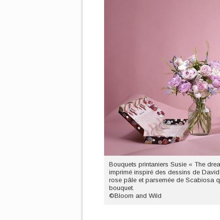
Bouquets printaniers Susie « The drea
imprimé inspiré des dessins de David 
rose pâle et parsemée de Scabiosa qui 
bouquet.
©Bloom and Wild