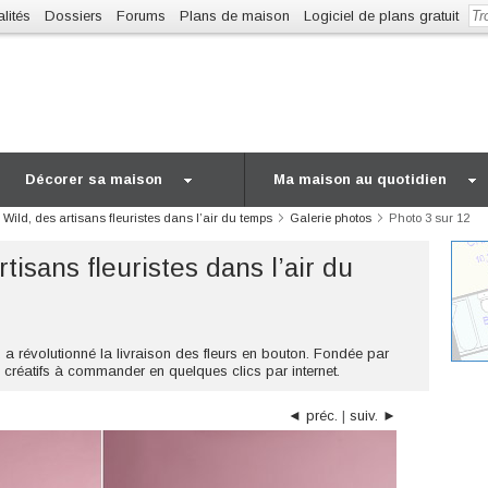
lités
Dossiers
Forums
Plans de maison
Logiciel de plans gratuit
Décorer sa maison
Ma maison au quotidien
Wild, des artisans fleuristes dans l’air du temps
Galerie photos
Photo 3 sur 12
tisans fleuristes dans l’air du
, a révolutionné la livraison des fleurs en bouton. Fondée par
créatifs à commander en quelques clics par internet.
◄ préc.
|
suiv. ►