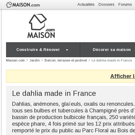
Actualités
Dossiers
Forums
Construire & Rénover
Décorer sa maison
Maison.com
Jardin
Balcon, terrasse et jardinet
Le dahlia made in France
Afficher 
Le dahlia made in France
Dahlias, anémones, glaïeuls, oxalis ou renoncule
tous ses bulbes et tubercules à Champigné près d
bassin de production bulbicole français, 250 variét
espèce phare, 4 fois primé sur les 12 prix attribués
remporté le prix du public au Parc Floral au Bois d