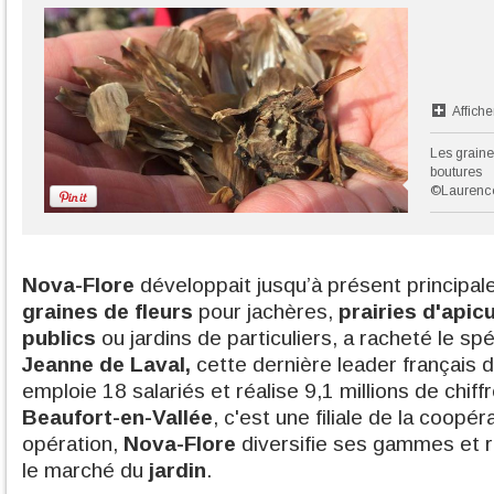
Affiche
Les graine
boutures
©Laurenc
Nova-Flore
développait jusqu’à présent principa
graines de fleurs
pour jachères,
prairies d'apic
publics
ou jardins de particuliers, a racheté le sp
Jeanne de Laval,
cette dernière leader français d
emploie 18 salariés et réalise 9,1 millions de chiff
Beaufort-en-Vallée
, c'est une filiale de la coopé
opération,
Nova-Flore
diversifie ses gammes et 
le marché du
jardin
.