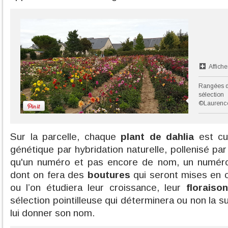
Affiche
Rangées de
sélection
©Laurenc
Sur la parcelle, chaque
plant de dahlia
est cu
génétique par hybridation naturelle, pollenisé pa
qu'un numéro et pas encore de nom, un numé
dont on fera des
boutures
qui seront mises en c
ou l’on étudiera leur croissance, leur
floraison
sélection pointilleuse qui déterminera ou non la s
lui donner son nom.