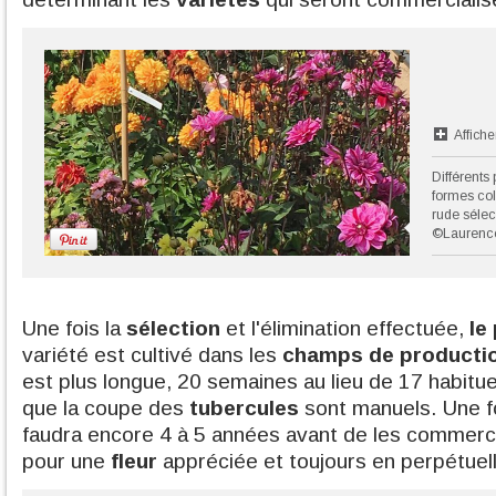
Affiche
Différents 
formes colo
rude sélec
©Laurenc
Une fois la
sélection
et l'élimination effectuée,
le
variété est cultivé dans les
champs de producti
est plus longue, 20 semaines au lieu de 17 habituell
que la coupe des
tubercules
sont manuels. Une foi
faudra encore 4 à 5 années avant de les commerci
pour une
fleur
appréciée et toujours en perpétuell