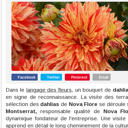
Facebook
Twitter
Pinterest
Email
Dans le
langage des fleurs
, un bouquet de
dahli
en signe de reconnaissance. La visite des terr
sélection des
dahlias
de
Nova Flore
se déroule 
Montserrat,
responsable qualité de
Nova Flo
dynamique fondateur de l'entreprise. Une visite 
apprend en détail le long cheminement de la cultu