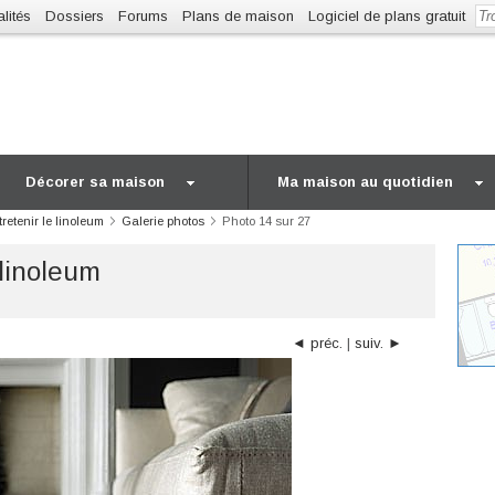
lités
Dossiers
Forums
Plans de maison
Logiciel de plans gratuit
Décorer sa maison
Ma maison au quotidien
tretenir le linoleum
Galerie photos
Photo 14 sur 27
 linoleum
◄ préc.
|
suiv. ►