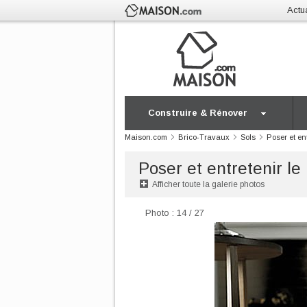
Actua
Construire & Rénover
Maison.com
Brico-Travaux
Sols
Poser et en
Poser et entretenir le
Afficher toute la galerie photos
Photo : 14 / 27