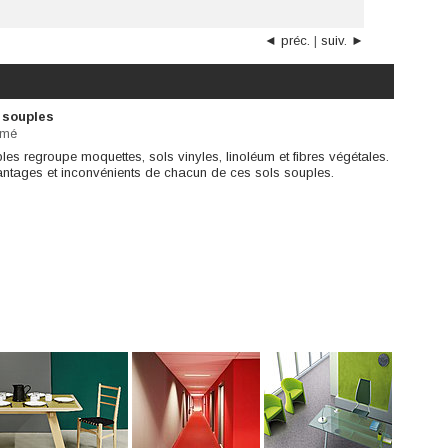
◄ préc.
|
suiv. ►
s souples
cmé
les regroupe moquettes, sols vinyles, linoléum et fibres végétales.
vantages et inconvénients de chacun de ces sols souples.