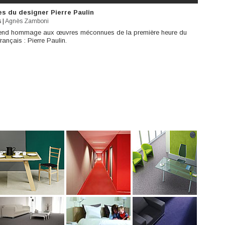
ées du designer Pierre Paulin
s
|
Agnès Zamboni
n rend hommage aux œuvres méconnues de la première heure du
ançais : Pierre Paulin.