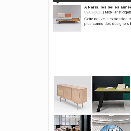
A Paris, les belles ann
09/03/2016
|
Mobilier et objet
Cette nouvelle expositio
plus connu des designers fr