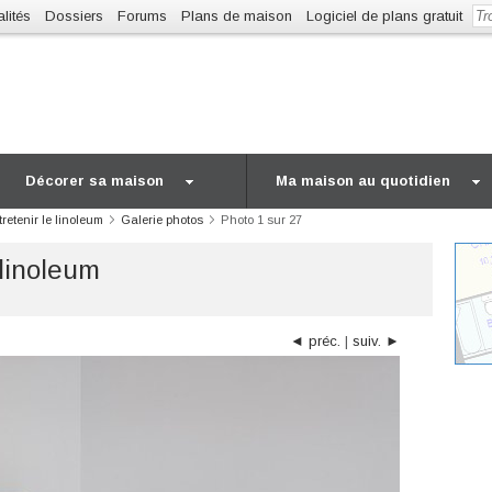
lités
Dossiers
Forums
Plans de maison
Logiciel de plans gratuit
Décorer sa maison
Ma maison au quotidien
tretenir le linoleum
Galerie photos
Photo 1 sur 27
 linoleum
◄ préc.
|
suiv. ►