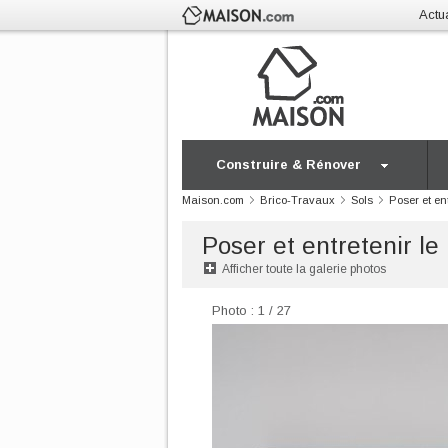
Actua
Construire & Rénover
Maison.com
Brico-Travaux
Sols
Poser et en
Poser et entretenir le
Afficher toute la galerie photos
Photo : 1 / 27