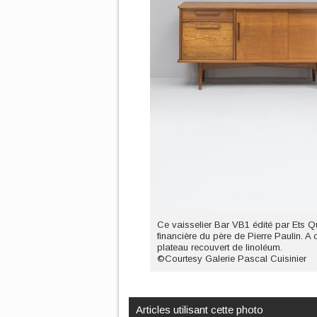
Ce vaisselier Bar VB1 édité par Ets Qu
financière du père de Pierre Paulin. A
plateau recouvert de linoléum.
©Courtesy Galerie Pascal Cuisinier
Articles utilisant cette photo