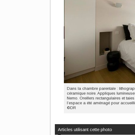
Dans la chambre parentale : lithograph
céramique noire. Appliques lumineuses 
Nemo. Oreillers rectangulaires et taies
l’espace a été aménagé pour accueilli
©DR
Articles utilisant cette photo