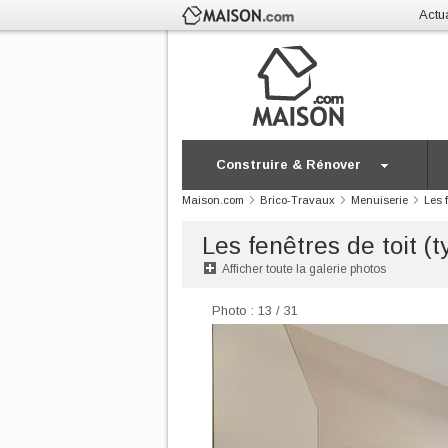
Actua
Construire & Rénover
Maison.com
Brico-Travaux
Menuiserie
Les 
Les fenêtres de toit (
Afficher toute la galerie photos
Photo : 13 / 31