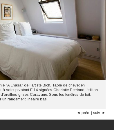
ie “A Lhasa” de l’artiste Bich. Table de chevet en
à volet pivotant E 14 signées Charlotte Perriand, édition
 d’oreillers grises Caravane. Sous les fenêtres de toit,
r un rangement linéaire bas.
◄ préc.
|
suiv. ►