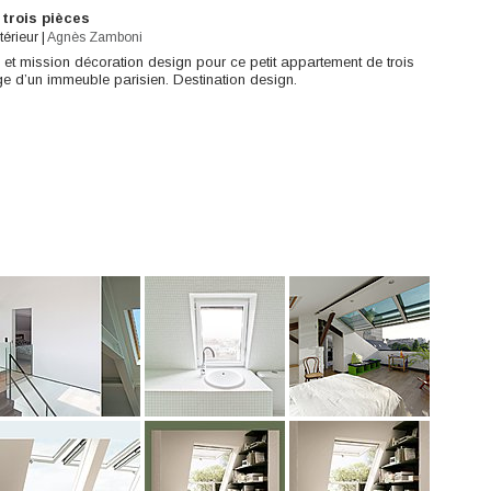
trois pièces
térieur
|
Agnès Zamboni
 et mission décoration design pour ce petit appartement de trois
ge d’un immeuble parisien. Destination design.