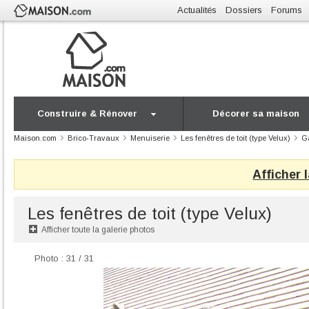
Actualités
Dossiers
Forums
Construire & Rénover
Décorer sa maison
Maison.com
Brico-Travaux
Menuiserie
Les fenêtres de toit (type Velux)
Ga
Afficher 
Les fenêtres de toit (type Velux)
Afficher toute la galerie photos
Photo : 31 / 31