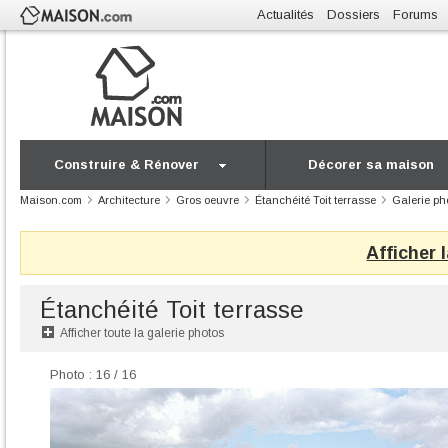
Actualités
Dossiers
Forums
Construire & Rénover
Décorer sa maison
Maison.com
Architecture
Gros oeuvre
Étanchéité Toit terrasse
Galerie ph
Afficher 
Étanchéité Toit terrasse
Afficher toute la galerie photos
Photo : 16 / 16