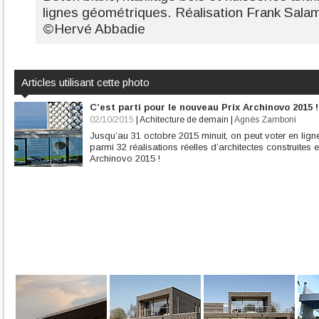
lignes géométriques. Réalisation Frank Sala
©Hervé Abbadie
Articles utilisant cette photo
C’est parti pour le nouveau Prix Archinovo 2015 !
02/10/2015
|
Achitecture de demain
|
Agnès Zamboni
Jusqu’au 31 octobre 2015 minuit, on peut voter en ligne
parmi 32 réalisations réelles d’architectes construites
Archinovo 2015 !