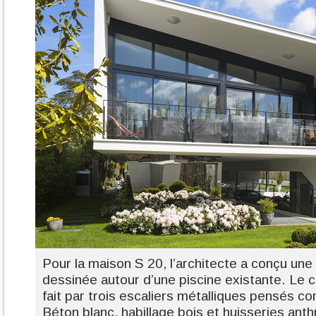
Pour la maison S 20, l’architecte a conçu un
dessinée autour d’une piscine existante. Le c
fait par trois escaliers métalliques pensés 
Béton blanc, habillage bois et huisseries anth