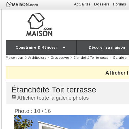
Actualités
Dossiers
Forums
Construire & Rénover
Décorer sa maison
Maison.com
Architecture
Gros oeuvre
Étanchéité Toit terrasse
Galerie ph
Afficher 
Étanchéité Toit terrasse
Afficher toute la galerie photos
Photo : 10 / 16