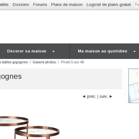
lités
Dossiers
Forums
Plans de maison
Logiciel de plans gratuit
Décorer sa maison
Ma maison au quotidien
s tables gigognes
Galerie photos
Photo 5 sur 48
gognes
◄ préc.
|
suiv. ►