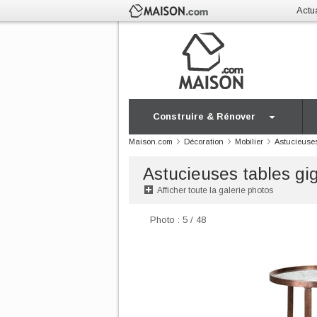
Actua
Construire & Rénover
Maison.com
Décoration
Mobilier
Astucieuse
Astucieuses tables gi
Afficher toute la galerie photos
Photo : 5 / 48