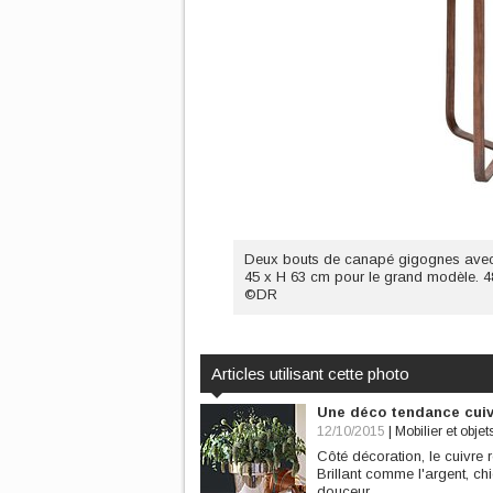
Deux bouts de canapé gigognes avec p
45 x H 63 cm pour le grand modèle. 48
©DR
Articles utilisant cette photo
Une déco tendance cuiv
12/10/2015
|
Mobilier et objet
Côté décoration, le cuivre 
Brillant comme l'argent, ch
douceur.