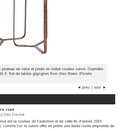
lateau en verre et pieds en métal couleur cuivre. Diamètre
1 €. Set de tables gigognes Bon chez Blanc d'Ivoire.
◄ préc.
|
suiv. ►
re rosé
s
|
Cléo Trocmé
rosé est la couleur de l'automne et de cette fin d'année 2015.
ic comme l'or, le cuivre offre en prime une teinte rosée empreinte de