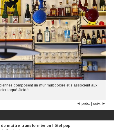
anciennes composent un mur multicolore et s’associent aux
cier laqué Jieldé.
◄ préc.
|
suiv. ►
 de maître transformée en hôtel pop