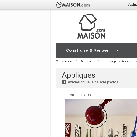
Actua
Construire & Rénover
Maison.com
Décoration
Eclairage
Applique
Appliques
Afficher toute la galerie photos
Photo : 11 / 93