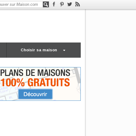
Choisir sa maison