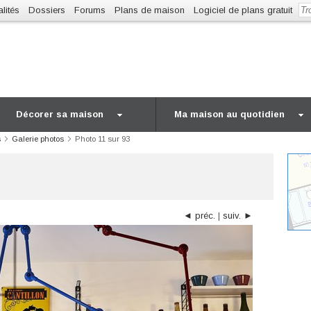
lités
Dossiers
Forums
Plans de maison
Logiciel de plans gratuit
Décorer sa maison
Ma maison au quotidien
s
Galerie photos
Photo 11 sur 93
◄ préc.
|
suiv. ►