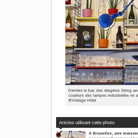
Derrière le bar, des étagères String 
couleurs des lampes industrielles en a
©Vintage Hôtel
Articles utilisant cette photo
A Bruxelles, une maison