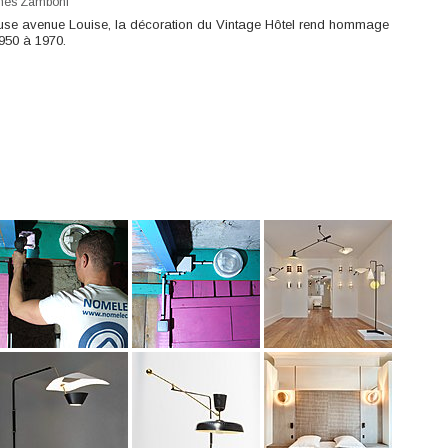
nès Zamboni
ieuse avenue Louise, la décoration du Vintage Hôtel rend hommage
950 à 1970.