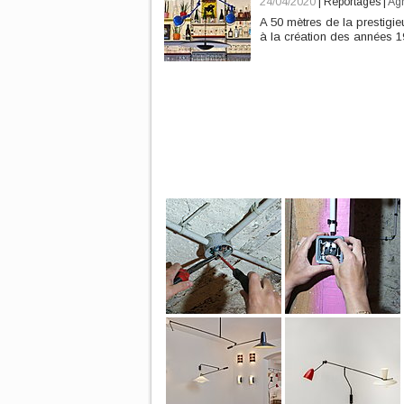
24/04/2020
|
Reportages
|
Ag
A 50 mètres de la prestig
à la création des années 1