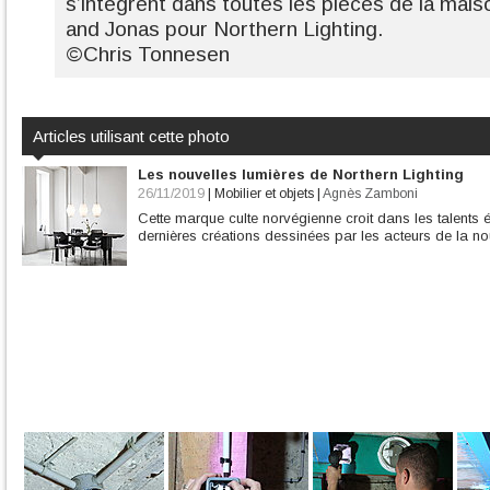
s’intègrent dans toutes les pièces de la mai
and Jonas pour Northern Lighting.
©Chris Tonnesen
Articles utilisant cette photo
Les nouvelles lumières de Northern Lighting
26/11/2019
|
Mobilier et objets
|
Agnès Zamboni
Cette marque culte norvégienne croit dans les talents 
dernières créations dessinées par les acteurs de la n