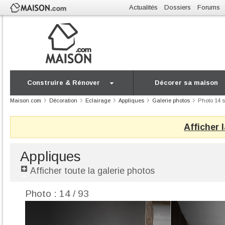
Actualités
Dossiers
Forums
Construire & Rénover
Décorer sa maison
Maison.com
Décoration
Eclairage
Appliques
Galerie photos
Photo 14 s
Afficher 
Appliques
Afficher toute la galerie photos
Photo : 14 / 93