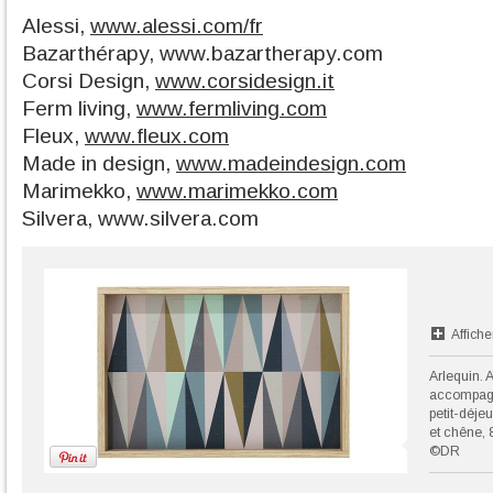
Alessi,
www.alessi.com/fr
Bazarthérapy, www.bazartherapy.com
Corsi Design,
www.corsidesign.it
Ferm living,
www.fermliving.com
Fleux,
www.fleux.com
Made in design,
www.madeindesign.com
Marimekko,
www.marimekko.com
Silvera, www.silvera.com
Affiche
Arlequin. A
accompagne
petit-déjeu
et chêne, 
©DR