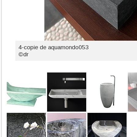
4-copie de aquamondo053
©dr